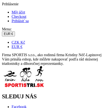
Prihlásenie
Môj účet
Checkout
Prihlásiť sa
Mena:
EUR €
CZK Kč
EUR €
Firma SPORTIS s.r.o., ako rodinná firma Kristíny Néč-Lapinovej
Vám prináša eshop, kde môžete nakupovať podľa rád skúsenej
triatlonistky a dlhoročnej reprezentantky.
SLEDUJ NÁS
Facebook