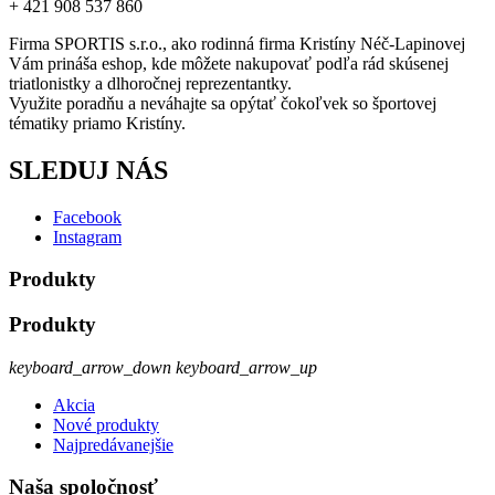
+ 421 908 537 860
Firma SPORTIS s.r.o., ako rodinná firma Kristíny Néč-Lapinovej
Vám prináša eshop, kde môžete nakupovať podľa rád skúsenej
triatlonistky a dlhoročnej reprezentantky.
Využite poradňu a neváhajte sa opýtať čokoľvek so športovej
tématiky priamo Kristíny.
SLEDUJ NÁS
Facebook
Instagram
Produkty
Produkty
keyboard_arrow_down
keyboard_arrow_up
Akcia
Nové produkty
Najpredávanejšie
Naša spoločnosť