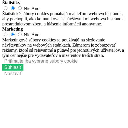
Štatistiky
Nie
Áno
Štatistické súbory cookies pomáhajú majiteľom webových stránok,
aby pochopili, ako komunikovať s návštevníkmi webových stránok
prostredníctvom zberu a hlásenia informácií anonymne.
Marketing
Nie
Áno
Marketingové súbory cookies sa používajú na sledovanie
návštevníkov na webových stránkach. Zámerom je zobrazovať
reklamy, ktoré sú relevantné a pútavé pre jednotlivých užívateľov, a
tým cennejšie pre vydavateľov a inzerentov tretích strán.
Prijímajte iba vybrané súbory cookie
Súhlasiť
Nastaviť