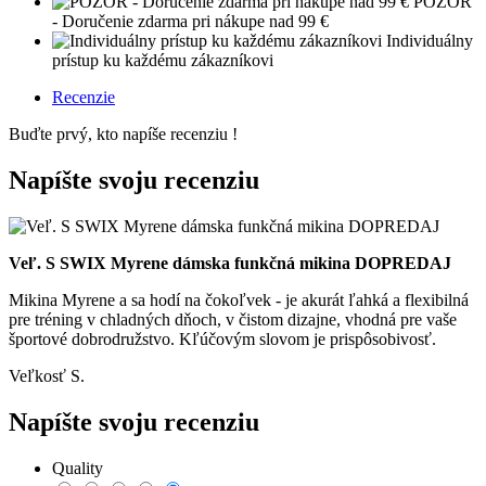
POZOR
- Doručenie zdarma pri nákupe nad 99 €
Individuálny
prístup ku každému zákazníkovi
Recenzie
Buďte prvý, kto napíše recenziu !
Napíšte svoju recenziu
Veľ. S SWIX Myrene dámska funkčná mikina DOPREDAJ
Mikina Myrene a sa hodí na čokoľvek - je akurát ľahká a flexibilná
pre tréning v chladných dňoch, v čistom dizajne, vhodná pre vaše
športové dobrodružstvo. Kľúčovým slovom je prispôsobivosť.
Veľkosť S.
Napíšte svoju recenziu
Quality