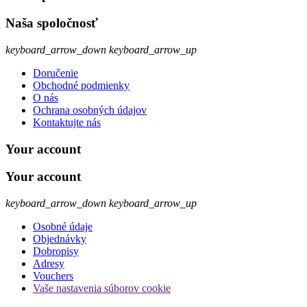
Naša spoločnosť
keyboard_arrow_down
keyboard_arrow_up
Doručenie
Obchodné podmienky
O nás
Ochrana osobných údajov
Kontaktujte nás
Your account
Your account
keyboard_arrow_down
keyboard_arrow_up
Osobné údaje
Objednávky
Dobropisy
Adresy
Vouchers
Vaše nastavenia súborov cookie