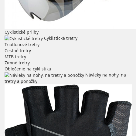
Cyklistické prilby
Cyklistické tretry
Triatlonové tretry
Cestné tretry
MTB tretry
Zimné tretry
Oblečenie na cyklistiku
Návleky na nohy, na
tretry a ponožky