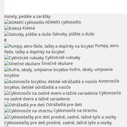
Kazety, pedále a zarážky
ADAMO cyklosedlo
Kolesá
Galusky, plášte a duše
c
Pumpy, aero
flaše, tašky a doplnky na bicykel
Cyklistické ruksaky
Slnečné okuliare
Kufre, obaly, umývanie
bicyklov
Autonosiče
bicyklov, detské odrážadlá a nosiče
Cyklonosiče
na zadné dvere a ťažné zariadenie
Odrážadlá pre deti
Cyklonosiče na strechu
Cyklosedačky pre deti predné, zadné, ťažné tyče a vozíky