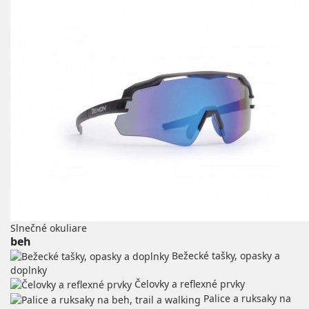
Slnečné okuliare
beh
Bežecké tašky, opasky a
doplnky
Čelovky a reflexné prvky
Palice a ruksaky na