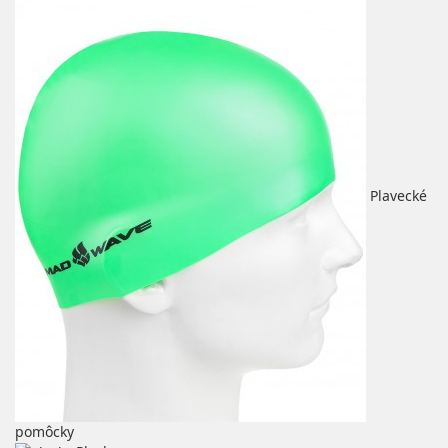
Plavecké
pomôcky