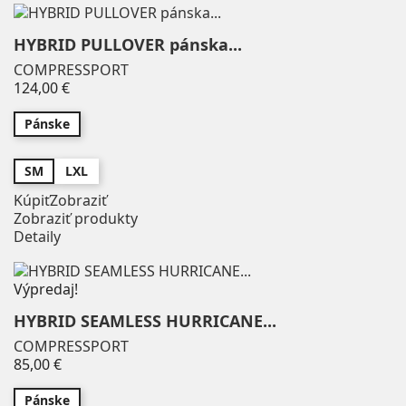
HYBRID PULLOVER pánska...
COMPRESSPORT
Price
124,00 €
Pánske
SM
LXL
Kúpiť
Zobraziť
Zobraziť produkty
Detaily
Výpredaj!
HYBRID SEAMLESS HURRICANE...
COMPRESSPORT
Price
85,00 €
Pánske