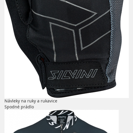
Návleky na ruky a rukavice
Spodné prádlo