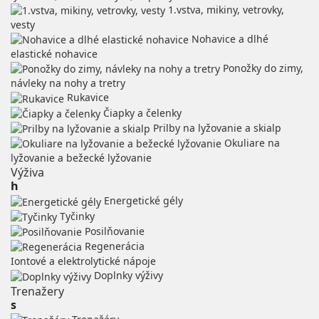
1.vstva, mikiny, vetrovky,
vesty
Nohavice a dlhé
elastické nohavice
Ponožky do zimy,
návleky na nohy a tretry
Rukavice
Čiapky a čelenky
Prilby na lyžovanie a skialp
Okuliare na
lyžovanie a bežecké lyžovanie
Výživa
h
Energetické gély
Tyčinky
Posilňovanie
Regenerácia
Iontové a elektrolytické nápoje
Doplnky výživy
Trenažery
s