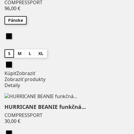
COMPRESSPORT
Price
96,00 €
Pánske
Čierna
S
M
L
XL
Čierna
Kúpiť
Zobraziť
Zobraziť produkty
Detaily
HURRICANE BEANIE funkčná...
COMPRESSPORT
Price
30,00 €
Čierna