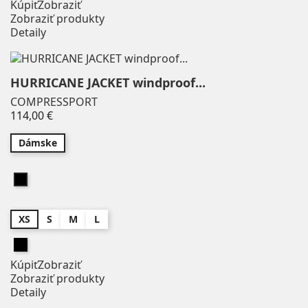
Kúpiť
Zobraziť
Zobraziť produkty
Detaily
HURRICANE JACKET windproof...
COMPRESSPORT
Price
114,00 €
Dámske
Čierna
XS
S
M
L
Čierna
Kúpiť
Zobraziť
Zobraziť produkty
Detaily