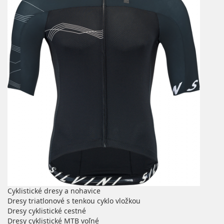
Cyklistické dresy a nohavice
Dresy triatlonové s tenkou cyklo vložkou
Dresy cyklistické cestné
Dresy cyklistické MTB voľné