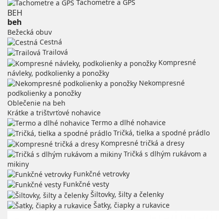
Tachometre a GPS
BEH
beh
Bežecká obuv
Cestná
Trailová
Kompresné
návleky, podkolienky a ponožky
Nekompresné
podkolienky a ponožky
Oblečenie na beh
Krátke a trištvrťové nohavice
Termo a dlhé nohavice
Tričká, tielka a spodné prádlo
Kompresné tričká a dresy
Tričká s dlhým rukávom a
mikiny
Funkčné vetrovky
Funkčné vesty
Šiltovky, šilty a čelenky
Šatky, čiapky a rukavice