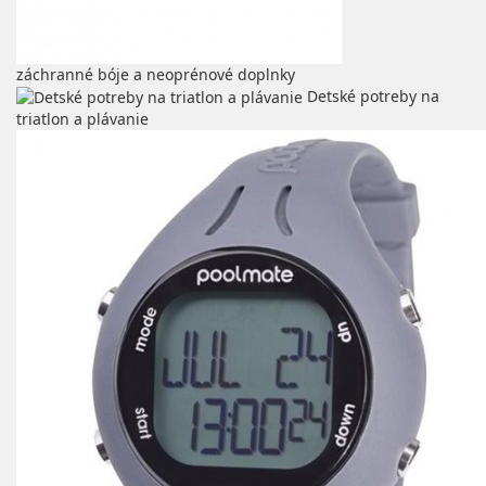
záchranné bóje a neoprénové doplnky
Detské potreby na
triatlon a plávanie