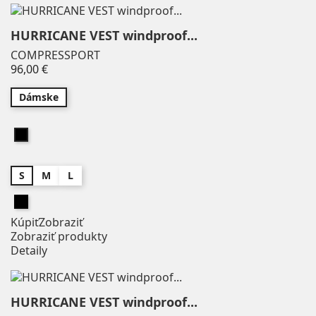
HURRICANE VEST windproof...
COMPRESSPORT
Price
96,00 €
Dámske
Čierna
S
M
L
Čierna
Kúpiť
Zobraziť
Zobraziť produkty
Detaily
HURRICANE VEST windproof...