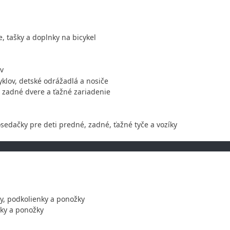
, tašky a doplnky na bicykel
ov
klov, detské odrážadlá a nosiče
 zadné dvere a ťažné zariadenie
sedačky pre deti predné, zadné, ťažné tyče a vozíky
, podkolienky a ponožky
ky a ponožky