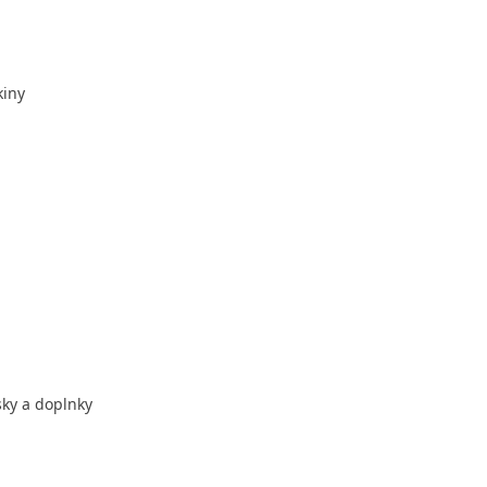
kiny
sky a doplnky