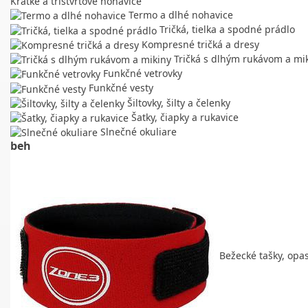
Krátke a trištvrťové nohavice
Termo a dlhé nohavice
Tričká, tielka a spodné prádlo
Kompresné tričká a dresy
Tričká s dlhým rukávom a mi
Funkčné vetrovky
Funkčné vesty
Šiltovky, šilty a čelenky
Šatky, čiapky a rukavice
Slnečné okuliare
beh
Bežecké tašky, opa