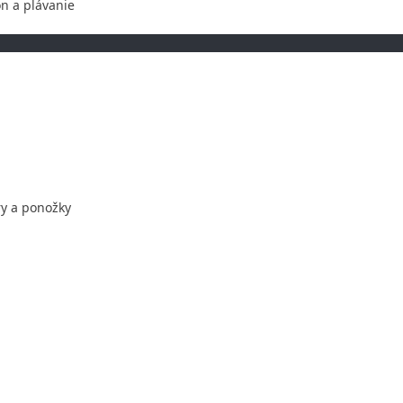
on a plávanie
ry a ponožky