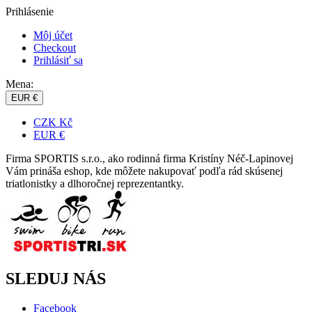
Prihlásenie
Môj účet
Checkout
Prihlásiť sa
Mena:
EUR €
CZK Kč
EUR €
Firma SPORTIS s.r.o., ako rodinná firma Kristíny Néč-Lapinovej
Vám prináša eshop, kde môžete nakupovať podľa rád skúsenej
triatlonistky a dlhoročnej reprezentantky.
SLEDUJ NÁS
Facebook