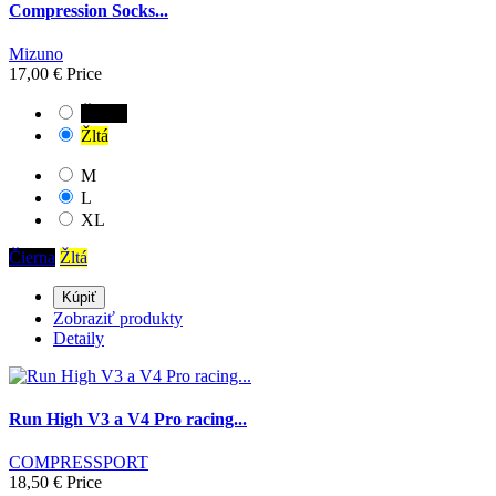
Compression Socks...
Mizuno
17,00 €
Price
Čierna
Žltá
M
L
XL
Čierna
Žltá
Kúpiť
Zobraziť produkty
Detaily
Run High V3 a V4 Pro racing...
COMPRESSPORT
18,50 €
Price