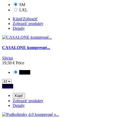
SM
LXL
Kúpiť
Zobraziť
Zobraziť produkty
Detaily
CASALONE kompresné...
Silvini
19,50 €
Price
Čierna
Čierna
Kúpiť
Zobraziť produkty
Detaily