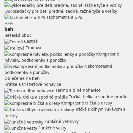
Cyklosedačky pre deti predné, zadné, ťažné tyče a vozíky
Tachometre a GPS
BEH
beh
Bežecká obuv
Cestná
Trailová
Kompresné
návleky, podkolienky a ponožky
Nekompresné
podkolienky a ponožky
Oblečenie na beh
Krátke a trištvrťové nohavice
Termo a dlhé nohavice
Tričká, tielka a spodné prádlo
Kompresné tričká a dresy
Tričká s dlhým rukávom a
mikiny
Funkčné vetrovky
Funkčné vesty