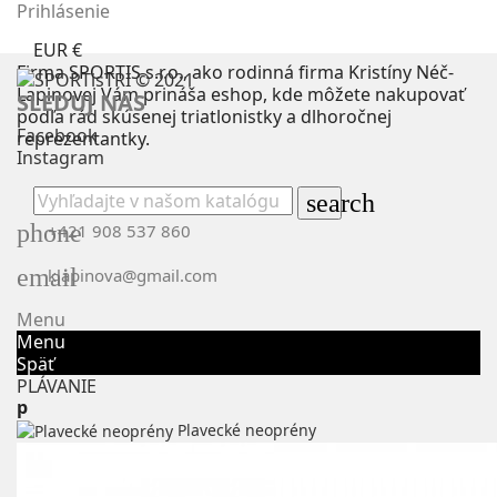
Prihlásenie
EUR €
Firma SPORTIS s.r.o., ako rodinná firma Kristíny Néč-
Lapinovej Vám prináša eshop, kde môžete nakupovať
SLEDUJ NÁS
podľa rád skúsenej triatlonistky a dlhoročnej
Facebook
reprezentantky.
Instagram
search
phone
+421 908 537 860
email
klapinova@gmail.com
Menu
Menu
Späť
PLÁVANIE
p
Plavecké neoprény