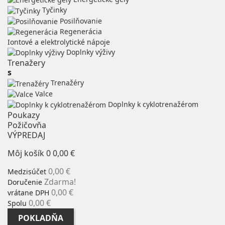
Tyčinky
Posilňovanie
Regenerácia
Iontové a elektrolytické nápoje
Doplnky výživy
Trenažery
s
Trenažéry
Valce
Doplnky k cyklotrenažérom
Poukazy
Požičovňa
VÝPREDAJ
Môj košík
0
0,00 €
0,00 €
Medzisúčet
Zdarma!
Doručenie
0,00 €
vrátane DPH
0,00 €
Spolu
POKLADŇA