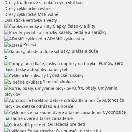
Dresy triatlonové s tenkou cyklo vložkou
Dresy cyklistické cestné
Dresy cyklistické MTB voľné
Cyklistické vetrovky a vesty
Čiapky, čelenky a šilty
Kazety, pedále a zarážky
ADAMO cyklosedlo
Kolesá
Galusky, plášte a duše
c
Pumpy, aero
flaše, tašky a doplnky na bicykel
Cyklistické ruksaky
Slnečné okuliare
Kufre, obaly, umývanie
bicyklov
Autonosiče
bicyklov, detské odrážadlá a nosiče
Cyklonosiče
na zadné dvere a ťažné zariadenie
Odrážadlá pre deti
Cyklonosiče na strechu