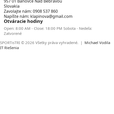
957 01 Bánovce Nad Bebravou
Slovakia
Zavolajte nám:
0908 537 860
Napíšte nám:
klapinova@gmail.com
Otváracie hodiny
Open:
8:00 AM
- Close:
18:00 PM
Sobota - Nedeľa:
Zatvorené
SPORTisTRI © 2026 Všetky práva vyhradené. |
Michael Vodila
IT Riešenia