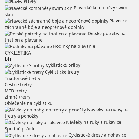
Plavky
Plavecké kombinézy swim
skin
Plavecké
záchranné bóje a neoprénové doplnky
Detské potreby na
triatlon a plávanie
Hodinky na plávanie
CYKLISTIKA
bh
Cyklistické prilby
Cyklistické tretry
Triatlonové tretry
Cestné tretry
MTB tretry
Zimné tretry
Oblečenie na cyklistiku
Návleky na nohy, na
tretry a ponožky
Návleky na ruky a rukavice
Spodné prádlo
Cyklistické dresy a nohavice