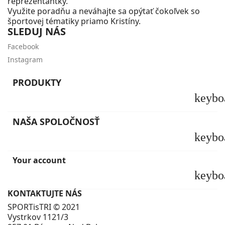
reprezentantky.
Využite poradňu a neváhajte sa opýtať čokoľvek so
športovej tématiky priamo Kristíny.
SLEDUJ NÁS
Facebook
Instagram
PRODUKTY
keybo
NAŠA SPOLOČNOSŤ
keybo
Your account
keybo
KONTAKTUJTE NÁS
SPORTisTRI © 2021
Vystrkov 1121/3