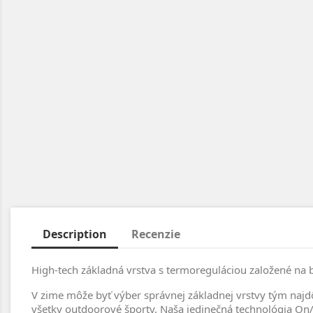
Description
Recenzie
High-tech základná vrstva s termoreguláciou založené na
V zime môže byť výber správnej základnej vrstvy tým najdôl
všetky outdoorové športy. Naša jedinečná technológia On/Of