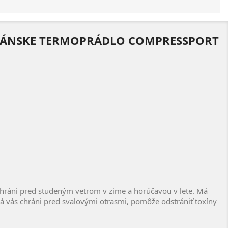
P PÁNSKE TERMOPRÁDLO COMPRESSPORT
hráni pred studeným vetrom v zime a horúčavou v lete. Má
 vás chráni pred svalovými otrasmi, pomôže odstrániť toxíny