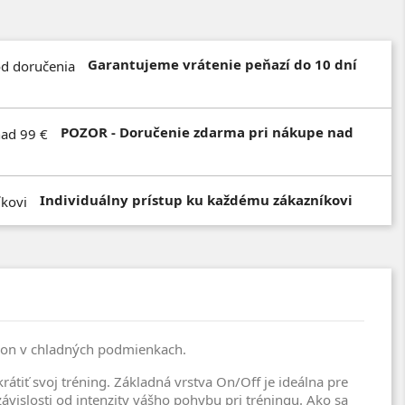
Garantujeme vrátenie peňazí do 10 dní
POZOR - Doručenie zdarma pri nákupe nad
Individuálny prístup ku každému zákazníkovi
ýkon v chladných podmienkach.
rátiť svoj tréning. Základná vrstva On/Off je ideálna pre
ávislosti od intenzity vášho pohybu pri tréningu. Ako sa