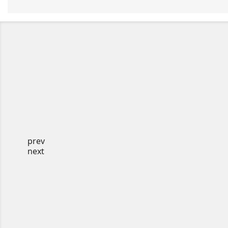
prev
next