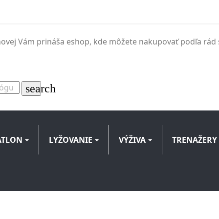
inovej Vám prináša eshop, kde môžete nakupovať podľa rád s
search
ATLON
LYŽOVANIE
VÝŽIVA
TRENAŽERY