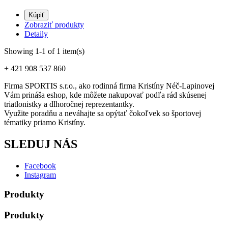
Kúpiť
Zobraziť produkty
Detaily
Showing 1-1 of 1 item(s)
+ 421 908 537 860
Firma SPORTIS s.r.o., ako rodinná firma Kristíny Néč-Lapinovej
Vám prináša eshop, kde môžete nakupovať podľa rád skúsenej
triatlonistky a dlhoročnej reprezentantky.
Využite poradňu a neváhajte sa opýtať čokoľvek so športovej
tématiky priamo Kristíny.
SLEDUJ NÁS
Facebook
Instagram
Produkty
Produkty