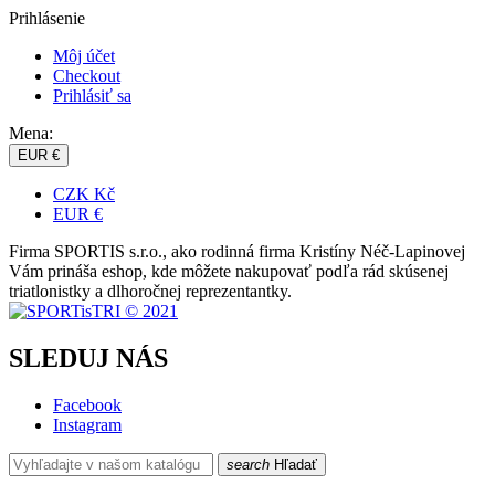
Prihlásenie
Môj účet
Checkout
Prihlásiť sa
Mena:
EUR €
CZK Kč
EUR €
Firma SPORTIS s.r.o., ako rodinná firma Kristíny Néč-Lapinovej
Vám prináša eshop, kde môžete nakupovať podľa rád skúsenej
triatlonistky a dlhoročnej reprezentantky.
SLEDUJ NÁS
Facebook
Instagram
search
Hľadať