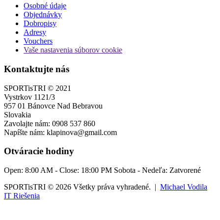
Osobné údaje
Objednávky
Dobropisy
Adresy
Vouchers
Vaše nastavenia súborov cookie
Kontaktujte nás
SPORTisTRI © 2021
Vystrkov 1121/3
957 01 Bánovce Nad Bebravou
Slovakia
Zavolajte nám:
0908 537 860
Napíšte nám:
klapinova@gmail.com
Otváracie hodiny
Open:
8:00 AM
- Close:
18:00 PM
Sobota - Nedeľa: Zatvorené
SPORTisTRI © 2026 Všetky práva vyhradené. |
Michael Vodila
IT Riešenia