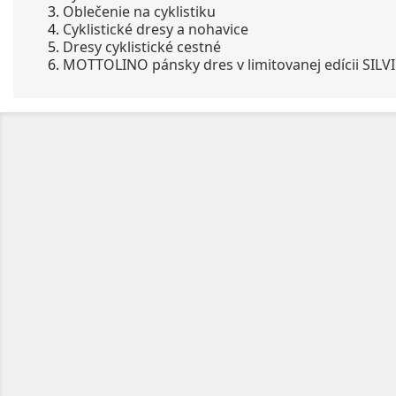
Oblečenie na cyklistiku
Cyklistické dresy a nohavice
Dresy cyklistické cestné
MOTTOLINO pánsky dres v limitovanej edícii SILV