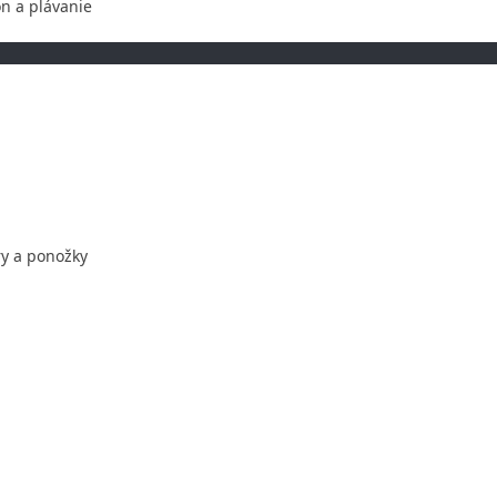
on a plávanie
ry a ponožky