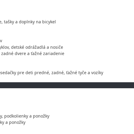
, tašky a doplnky na bicykel
ov
klov, detské odrážadlá a nosiče
 zadné dvere a ťažné zariadenie
sedačky pre deti predné, zadné, ťažné tyče a vozíky
, podkolienky a ponožky
ky a ponožky