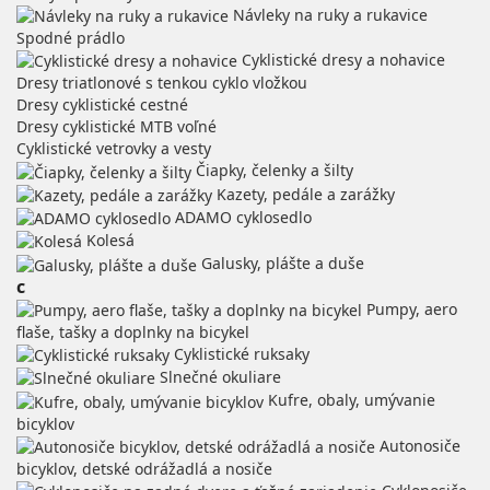
Návleky na ruky a rukavice
Spodné prádlo
Cyklistické dresy a nohavice
Dresy triatlonové s tenkou cyklo vložkou
Dresy cyklistické cestné
Dresy cyklistické MTB voľné
Cyklistické vetrovky a vesty
Čiapky, čelenky a šilty
Kazety, pedále a zarážky
ADAMO cyklosedlo
Kolesá
Galusky, plášte a duše
c
Pumpy, aero
flaše, tašky a doplnky na bicykel
Cyklistické ruksaky
Slnečné okuliare
Kufre, obaly, umývanie
bicyklov
Autonosiče
bicyklov, detské odrážadlá a nosiče