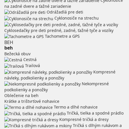
Cyklonosiče
na zadné dvere a ťažné zariadenie
Odrážadlá pre deti
Cyklonosiče na strechu
Cyklosedačky pre deti predné, zadné, ťažné tyče a vozíky
Tachometre a GPS
BEH
beh
Bežecká obuv
Cestná
Trailová
Kompresné
návleky, podkolienky a ponožky
Nekompresné
podkolienky a ponožky
Oblečenie na beh
Krátke a trištvrťové nohavice
Termo a dlhé nohavice
Tričká, tielka a spodné prádlo
Kompresné tričká a dresy
Tričká s dlhým rukávom a