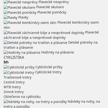
Plavecké neoprény
Plavecké okuliare
Plavecké pomôcky
Plavky
Plavecké kombinézy swim
skin
Plavecké
záchranné bóje a neoprénové doplnky
Detské potreby na
triatlon a plávanie
Hodinky na plávanie
CYKLISTIKA
bh
Cyklistické prilby
Cyklistické tretry
Triatlonové tretry
Cestné tretry
MTB tretry
Zimné tretry
Oblečenie na cyklistiku
Návleky na nohy, na
tretry a ponožky