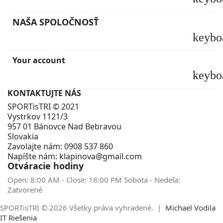
NAŠA SPOLOČNOSŤ
keybo
Your account
keybo
KONTAKTUJTE NÁS
SPORTisTRI © 2021
Vystrkov 1121/3
957 01 Bánovce Nad Bebravou
Slovakia
Zavolajte nám:
0908 537 860
Napíšte nám:
klapinova@gmail.com
Otváracie hodiny
Open:
8:00 AM
- Close:
18:00 PM
Sobota - Nedeľa:
Zatvorené
SPORTisTRI © 2026 Všetky práva vyhradené. |
Michael Vodila
IT Riešenia