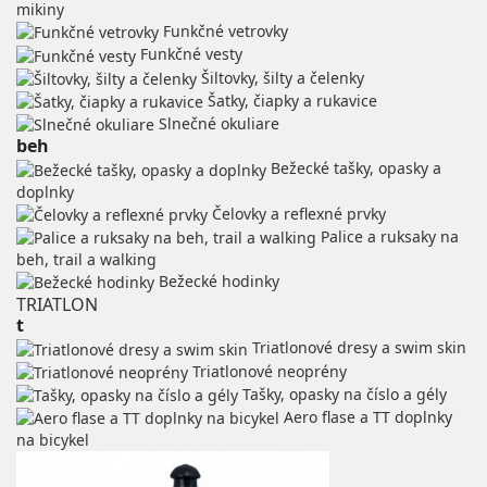
mikiny
Funkčné vetrovky
Funkčné vesty
Šiltovky, šilty a čelenky
Šatky, čiapky a rukavice
Slnečné okuliare
beh
Bežecké tašky, opasky a
doplnky
Čelovky a reflexné prvky
Palice a ruksaky na
beh, trail a walking
Bežecké hodinky
TRIATLON
t
Triatlonové dresy a swim skin
Triatlonové neoprény
Tašky, opasky na číslo a gély
Aero flase a TT doplnky
na bicykel