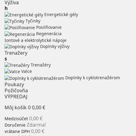
Výživa
h
Energetické gély
Tyčinky
Posilňovanie
Regenerácia
Iontové a elektrolytické nápoje
Doplnky výživy
Trenažery
s
Trenažéry
Valce
Doplnky k cyklotrenažérom
Poukazy
Požičovňa
VÝPREDAJ
Môj košík
0
0,00 €
0,00 €
Medzisúčet
Zdarma!
Doručenie
0,00 €
vrátane DPH