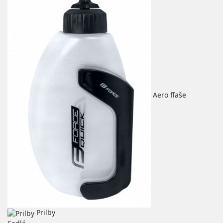
Aero fľaše
Prilby